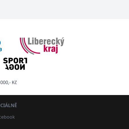
000,- Kč
CIÁLNĚ
cebook