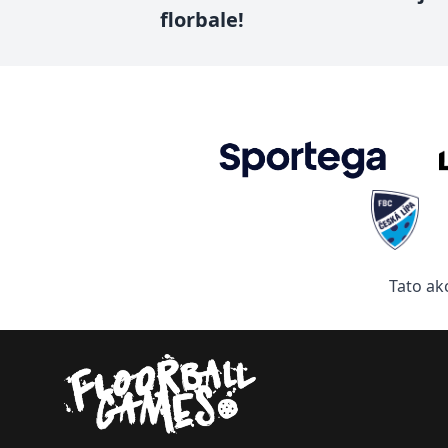
florbale!
Tato ak