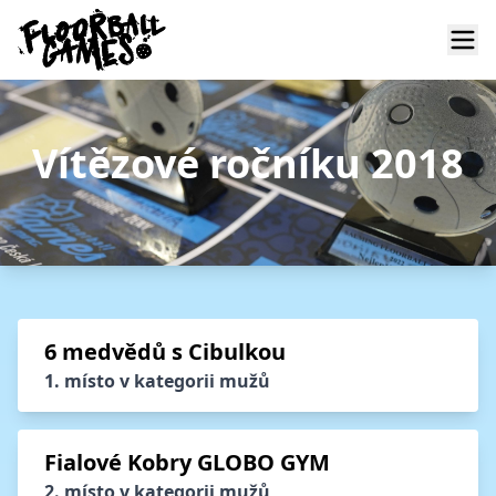
Vítězové ročníku 2018
6 medvědů s Cibulkou
1. místo v kategorii mužů
Fialové Kobry GLOBO GYM
2. místo v kategorii mužů