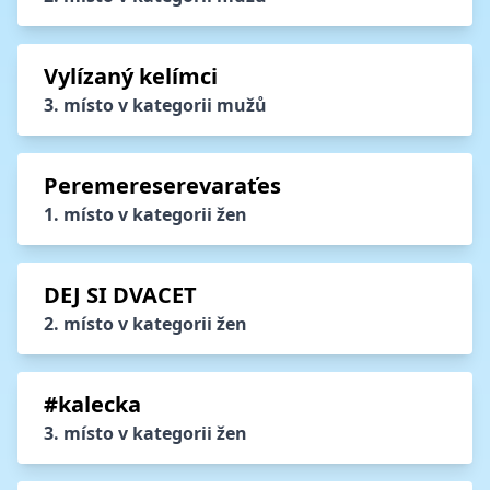
Vylízaný kelímci
3. místo v kategorii mužů
Peremereserevaraťes
1. místo v kategorii žen
DEJ SI DVACET
2. místo v kategorii žen
#kalecka
3. místo v kategorii žen