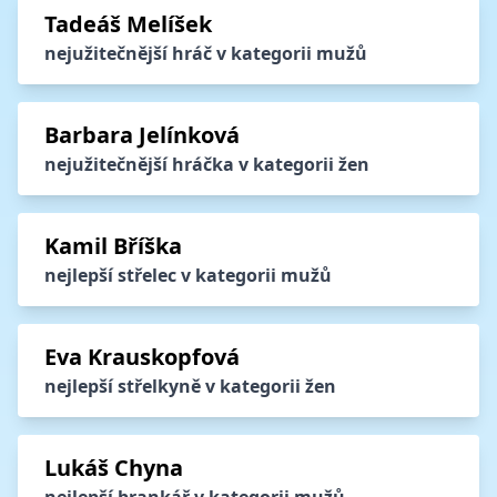
Tadeáš Melíšek
nejužitečnější hráč v kategorii mužů
Barbara Jelínková
nejužitečnější hráčka v kategorii žen
Kamil Bříška
nejlepší střelec v kategorii mužů
Eva Krauskopfová
nejlepší střelkyně v kategorii žen
Lukáš Chyna