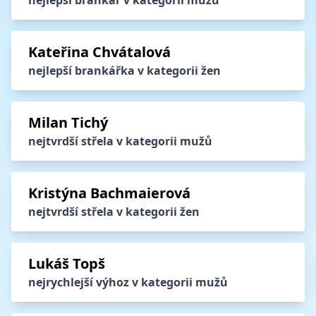
nejlepší brankář v kategorii mužů
Kateřina Chvátalová
nejlepší brankářka v kategorii žen
Milan Tichý
nejtvrdší střela v kategorii mužů
Kristýna Bachmaierová
nejtvrdší střela v kategorii žen
Lukáš Topš
nejrychlejší výhoz v kategorii mužů