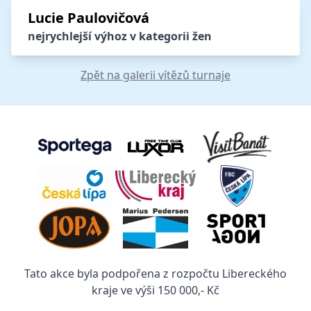
Lucie Paulovičová
nejrychlejší výhoz v kategorii žen
Zpět na galerii vítězů turnaje
Tato akce byla podpořena z rozpočtu Libereckého
kraje ve výši 150 000,- Kč