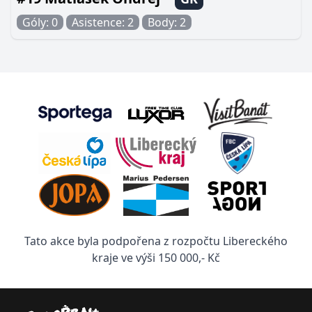
Góly: 0
Asistence: 2
Body: 2
Tato akce byla podpořena z rozpočtu Libereckého
kraje ve výši 150 000,- Kč